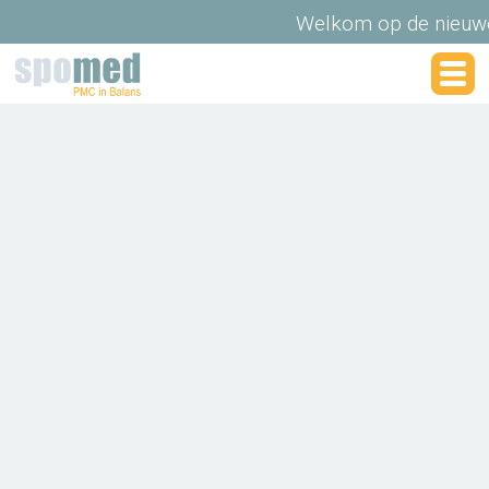
Welkom op de nieuwe w